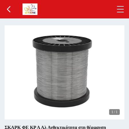
1
/
1
ΣΚΑΡΚ ΦΕ ΚΡ Α Αλ Ανθεκτικότητα στη θέρμανση