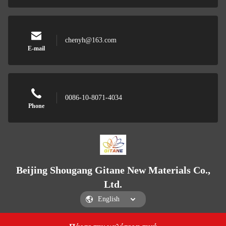
chenyh@163.com
E-mail
0086-10-8071-4034
Phone
Beijing Shougang Gitane New Materials Co.,
Ltd.