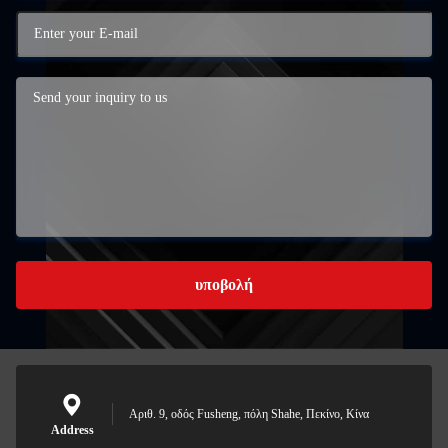
υποβολή
Αριθ. 9, οδός Fusheng, πόλη Shahe, Πεκίνο, Κίνα
Address