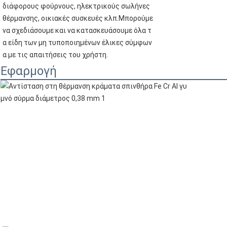
διάφορους φούρνους, ηλεκτρικούς σωλήνες
θέρμανσης, οικιακές συσκευές κλπ.Μπορούμε
να σχεδιάσουμε και να κατασκευάσουμε όλα τ
α είδη των μη τυποποιημένων έλικες σύμφων
α με τις απαιτήσεις του χρήστη.
Εφαρμογή