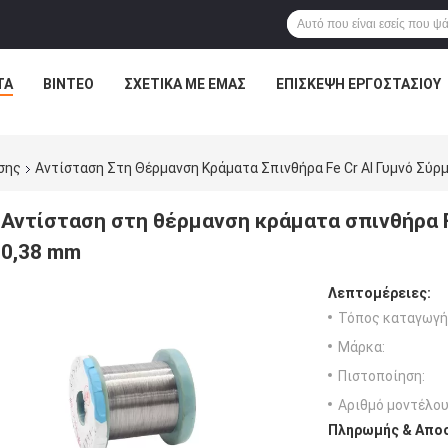
ΤΑ
ΒΊΝΤΕΟ
ΣΧΕΤΙΚΆ ΜΕ ΕΜΆΣ
ΕΠΙΣΚΕΨΉ ΕΡΓΟΣΤΑΣΊΟΥ
σης
Αντίσταση Στη Θέρμανση Κράματα Σπινθήρα Fe Cr Al Γυμνό Σύρ
Αντίσταση στη θέρμανση κράματα σπινθήρα F
0,38 mm
Λεπτομέρειες:
Τόπος καταγωγή
Μάρκα:
Πιστοποίηση:
Αριθμό μοντέλου
Πληρωμής & Αποσ