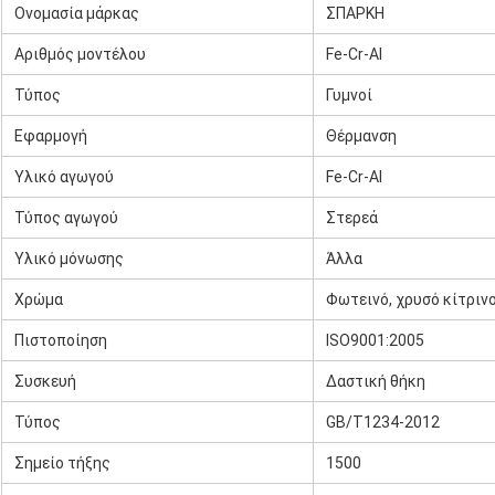
Ονομασία μάρκας
ΣΠΑΡΚΗ
Αριθμός μοντέλου
Fe-Cr-Al
Τύπος
Γυμνοί
Εφαρμογή
Θέρμανση
Υλικό αγωγού
Fe-Cr-Al
Τύπος αγωγού
Στερεά
Υλικό μόνωσης
Άλλα
Χρώμα
Φωτεινό, χρυσό κίτρινο
Πιστοποίηση
ISO9001:2005
Συσκευή
Δαστική θήκη
Τύπος
GB/T1234-2012
Σημείο τήξης
1500