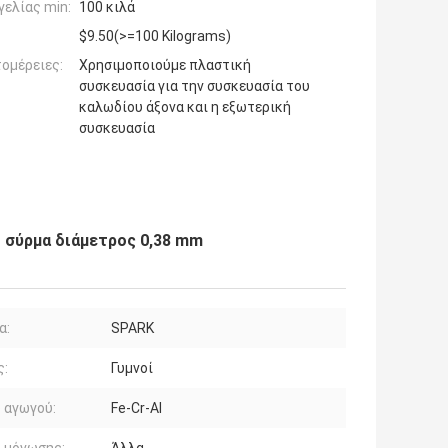
ελίας min:
100 κιλά
$9.50(>=100 Kilograms)
ομέρειες:
Χρησιμοποιούμε πλαστική
συσκευασία για την συσκευασία του
καλωδίου άξονα και η εξωτερική
συσκευασία
ό σύρμα διάμετρος 0,38 mm
α:
SPARK
ς:
Γυμνοί
 αγωγού:
Fe-Cr-Al