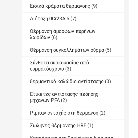
Ειδικά κράματα θέρμανσης
(9)
Διάταξη 0Cr23Al5
(7)
Θέρμανση άμορφων πυρήνων
λωρίδων
(6)
Θέρμανση συγκολλημάτων σύρμα
(5)
Σύνθετα συσκευασίας από
συρματόσχοινο
(3)
θερμαντικό καλώδιο αντίστασης
(3)
Ετικέτες αντίστασης πέδησης
μηχανών PFA
(2)
Ρίμπαν αντοχής στη θέρμανση
(2)
Σωλήνες θέρμανσης HRE
(1)