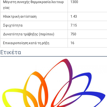
Μέγιστη συνεχής θερμοκρασία λειτουρ
1300
γίας
Ηλεκτρική αντίσταση
1.43
Σφιχτότητα
7.15
Δυνατότητα τράβηξης (περίπου)
750
Επικαιροποίηση κατά τη ρήξη
16
Ετικέτα