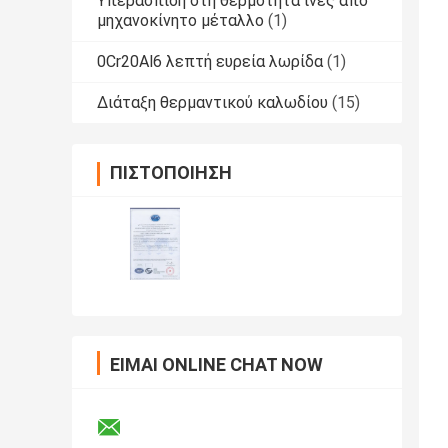
Υπεράσπιση στη θερμότητα ίνες από
μηχανοκίνητο μέταλλο
(1)
0Cr20Al6 λεπτή ευρεία λωρίδα
(1)
Διάταξη θερμαντικού καλωδίου
(15)
ΠΙΣΤΟΠΟΊΗΣΗ
ΕΊΜΑΙ ONLINE CHAT NOW