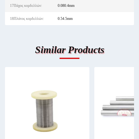
17Πάχος κορδελλών:
0.080.4mm
18Πλάτος κορδελλών:
0.54.5mm
Similar Products