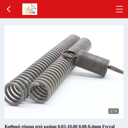
2
/
4
Καθαρό σύρμα από κράμα 0.03-10.00 0.08-0.4mm Fecral