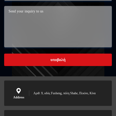
υποβολή
Αριθ. 9, οδός Fusheng, πόλη Shahe, Πεκίνο, Κίνα
Address