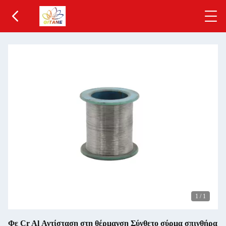
1
/
1
Φε Cr Al Αντίσταση στη θέρμανση Σύνθετο σύρμα σπινθήρα