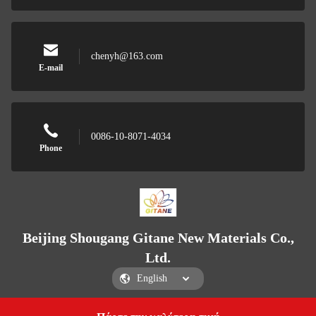
chenyh@163.com
E-mail
0086-10-8071-4034
Phone
Beijing Shougang Gitane New Materials Co.,
Ltd.