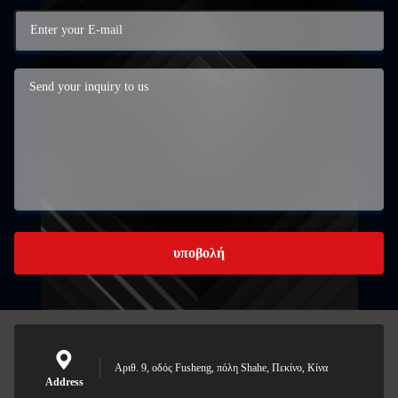
υποβολή
Αριθ. 9, οδός Fusheng, πόλη Shahe, Πεκίνο, Κίνα
Address