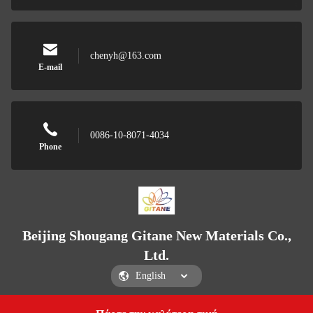
chenyh@163.com
E-mail
0086-10-8071-4034
Phone
Beijing Shougang Gitane New Materials Co.,
Ltd.