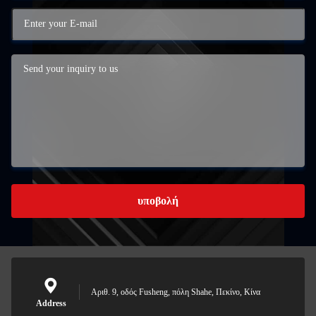
υποβολή
Αριθ. 9, οδός Fusheng, πόλη Shahe, Πεκίνο, Κίνα
Address