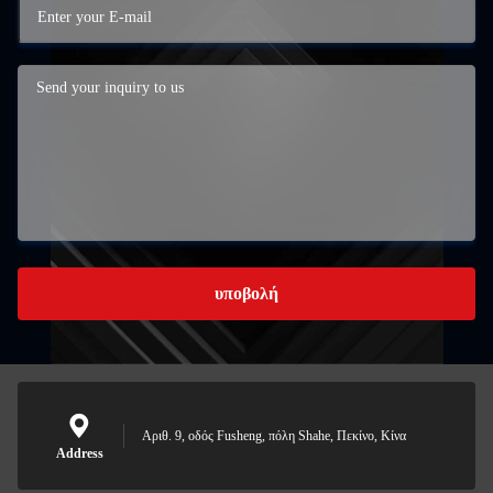
υποβολή
Αριθ. 9, οδός Fusheng, πόλη Shahe, Πεκίνο, Κίνα
Address