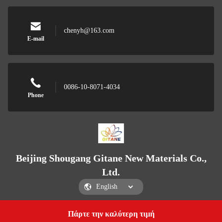
chenyh@163.com
E-mail
0086-10-8071-4034
Phone
Beijing Shougang Gitane New Materials Co.,
Ltd.
Πάρτε την καλύτερη τιμή
Get a Quote
Beijing Shougang Gitane New Materials Co., Ltd.