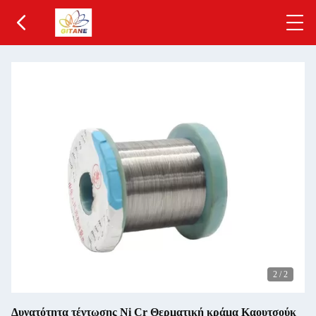
2
/
2
Δυνατότητα τέντωσης Ni Cr Θερματική κράμα Καουτσούκ