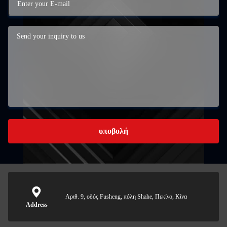
υποβολή
Αριθ. 9, οδός Fusheng, πόλη Shahe, Πεκίνο, Κίνα
Address