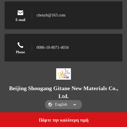
chenyh@163.com
E-mail
0086-10-8071-4034
Phone
Beijing Shougang Gitane New Materials Co.,
Ltd.
Πάρτε την καλύτερη τιμή
Get a Quote
Beijing Shougang Gitane New Materials Co., Ltd.