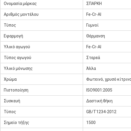
Ονομασία μάρκας
ΣΠΑΡΚΗ
Αριθμός μοντέλου
Fe-Cr-Al
Τύπος
Γυμνοί
Εφαρμογή
Θέρμανση
Υλικό αγωγού
Fe-Cr-Al
Τύπος αγωγού
Στερεά
Υλικό μόνωσης
Άλλα
Χρώμα
Φωτεινό, χρυσό κίτρινο
Πιστοποίηση
ISO9001:2005
Συσκευή
Δαστική θήκη
Τύπος
GB/T1234-2012
Σημείο τήξης
1500