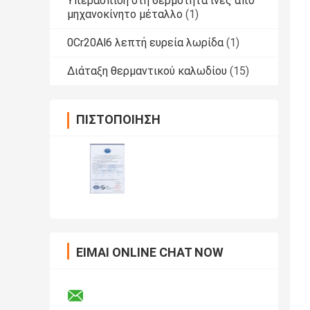
Υπεράσπιση στη θερμότητα ίνες από
μηχανοκίνητο μέταλλο
(1)
0Cr20Al6 λεπτή ευρεία λωρίδα
(1)
Διάταξη θερμαντικού καλωδίου
(15)
ΠΙΣΤΟΠΟΊΗΣΗ
ΕΊΜΑΙ ONLINE CHAT NOW