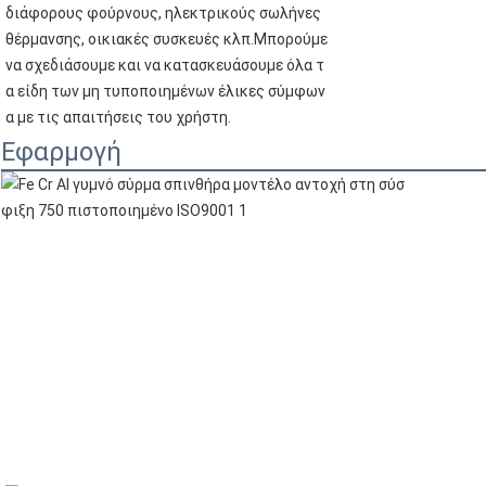
διάφορους φούρνους, ηλεκτρικούς σωλήνες
θέρμανσης, οικιακές συσκευές κλπ.Μπορούμε
να σχεδιάσουμε και να κατασκευάσουμε όλα τ
α είδη των μη τυποποιημένων έλικες σύμφων
α με τις απαιτήσεις του χρήστη.
Εφαρμογή