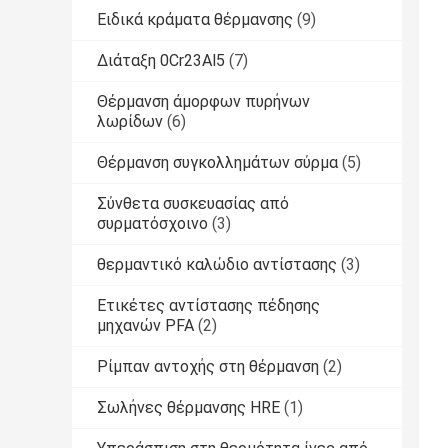
Ειδικά κράματα θέρμανσης
(9)
Διάταξη 0Cr23Al5
(7)
Θέρμανση άμορφων πυρήνων
λωρίδων
(6)
Θέρμανση συγκολλημάτων σύρμα
(5)
Σύνθετα συσκευασίας από
συρματόσχοινο
(3)
θερμαντικό καλώδιο αντίστασης
(3)
Ετικέτες αντίστασης πέδησης
μηχανών PFA
(2)
Ρίμπαν αντοχής στη θέρμανση
(2)
Σωλήνες θέρμανσης HRE
(1)