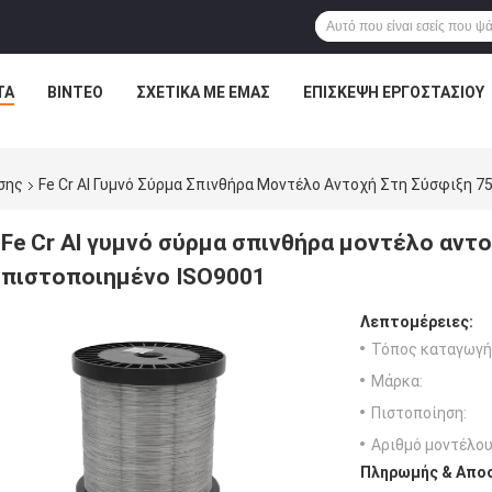
ΤΑ
ΒΊΝΤΕΟ
ΣΧΕΤΙΚΆ ΜΕ ΕΜΆΣ
ΕΠΙΣΚΕΨΉ ΕΡΓΟΣΤΑΣΊΟΥ
σης
Fe Cr Al Γυμνό Σύρμα Σπινθήρα Μοντέλο Αντοχή Στη Σύσφιξη 7
Fe Cr Al γυμνό σύρμα σπινθήρα μοντέλο αντ
πιστοποιημένο ISO9001
Λεπτομέρειες:
Τόπος καταγωγή
Μάρκα:
Πιστοποίηση:
Αριθμό μοντέλου
Πληρωμής & Αποσ