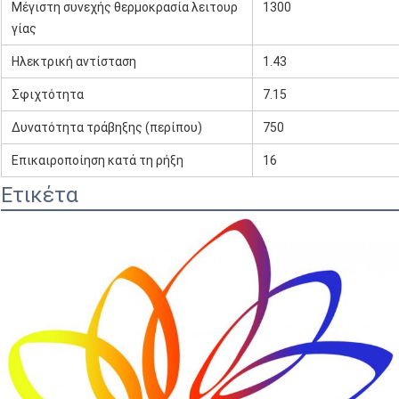
Μέγιστη συνεχής θερμοκρασία λειτουρ
1300
γίας
Ηλεκτρική αντίσταση
1.43
Σφιχτότητα
7.15
Δυνατότητα τράβηξης (περίπου)
750
Επικαιροποίηση κατά τη ρήξη
16
Ετικέτα