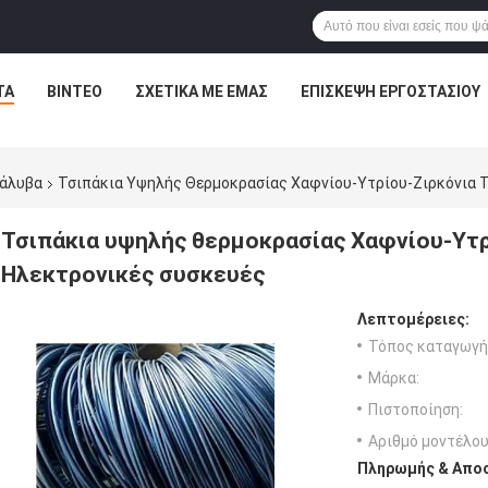
ΤΑ
ΒΊΝΤΕΟ
ΣΧΕΤΙΚΆ ΜΕ ΕΜΆΣ
ΕΠΙΣΚΕΨΉ ΕΡΓΟΣΤΑΣΊΟΥ
χάλυβα
Τσιπάκια Υψηλής Θερμοκρασίας Χαφνίου-Υτρίου-Ζιρκόνια Τ
Τσιπάκια υψηλής θερμοκρασίας Χαφνίου-Υτρ
Ηλεκτρονικές συσκευές
Λεπτομέρειες:
Τόπος καταγωγή
Μάρκα:
Πιστοποίηση:
Αριθμό μοντέλου
Πληρωμής & Αποσ