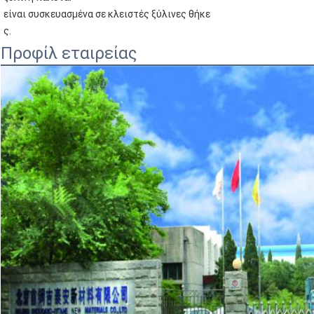
είναι συσκευασμένα σε κλειστές ξύλινες θήκε
ς.
Προφίλ εταιρείας