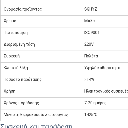
Ονομασία προϊόντος
SGHYZ
Χρώμα
Μπλε
Πιστοποίηση
ISO9001
Διορισμένη τάση
220V
Συσκευή
Παλέτα
Κλειστή λέξη
Υψηλή καθαρότητα
Ποσοστό παράτασης
>14%
Χρήση
Ηλεκτρονικές συσκευέ
Χρόνος παράδοσης
7-20 ημέρες
Μέγιστη θερμοκρασία λειτουργίας
1425°C
Συσκευή και παράδοση