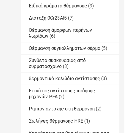
Ειδικά κράματα θέρμανσης
(9)
Διάταξη 0Cr23Al5
(7)
Θέρμανση άμορφων πυρήνων
λωρίδων
(6)
Θέρμανση συγκολλημάτων σύρμα
(5)
Σύνθετα συσκευασίας από
συρματόσχοινο
(3)
θερμαντικό καλώδιο αντίστασης
(3)
Ετικέτες αντίστασης πέδησης
μηχανών PFA
(2)
Ρίμπαν αντοχής στη θέρμανση
(2)
Σωλήνες θέρμανσης HRE
(1)