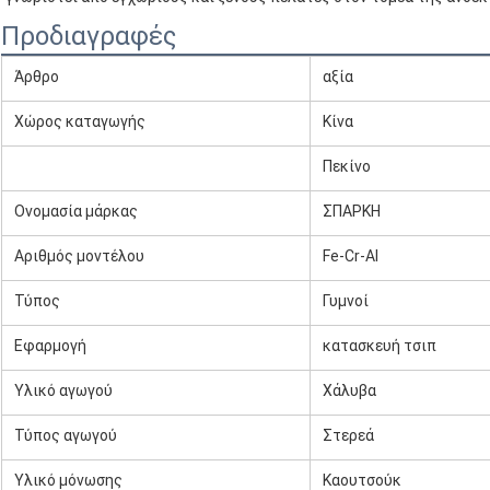
Προδιαγραφές
Άρθρο
αξία
Χώρος καταγωγής
Κίνα
Πεκίνο
Ονομασία μάρκας
ΣΠΑΡΚΗ
Αριθμός μοντέλου
Fe-Cr-Al
Τύπος
Γυμνοί
Εφαρμογή
κατασκευή τσιπ
Υλικό αγωγού
Χάλυβα
Τύπος αγωγού
Στερεά
Υλικό μόνωσης
Καουτσούκ