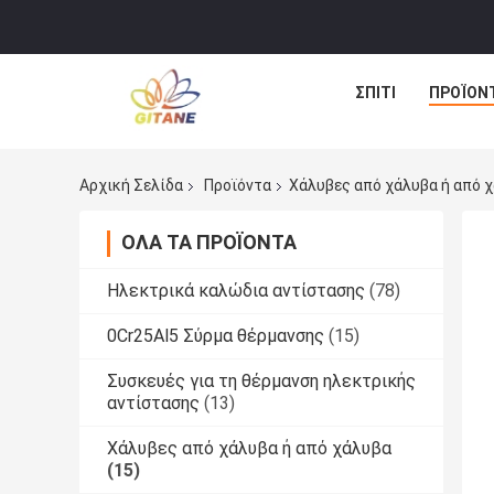
ΣΠΊΤΙ
ΠΡΟΪΌΝ
Αρχική Σελίδα
Προϊόντα
Χάλυβες από χάλυβα ή από 
ΌΛΑ ΤΑ ΠΡΟΪΌΝΤΑ
Ηλεκτρικά καλώδια αντίστασης
(78)
0Cr25Al5 Σύρμα θέρμανσης
(15)
Συσκευές για τη θέρμανση ηλεκτρικής
αντίστασης
(13)
Χάλυβες από χάλυβα ή από χάλυβα
(15)