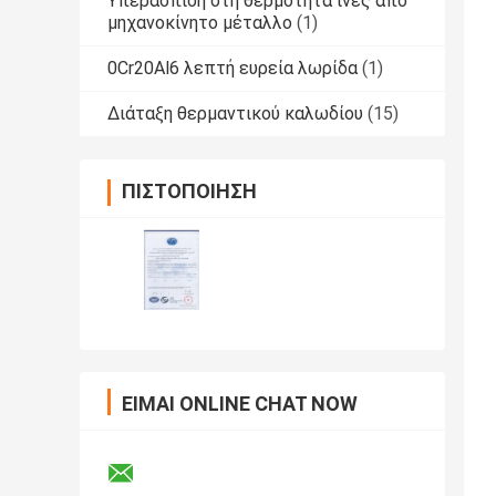
Υπεράσπιση στη θερμότητα ίνες από
μηχανοκίνητο μέταλλο
(1)
0Cr20Al6 λεπτή ευρεία λωρίδα
(1)
Διάταξη θερμαντικού καλωδίου
(15)
ΠΙΣΤΟΠΟΊΗΣΗ
ΕΊΜΑΙ ONLINE CHAT NOW