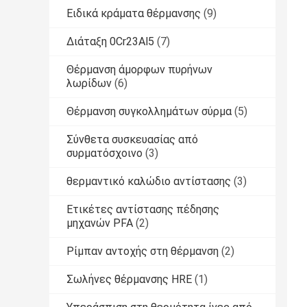
Ειδικά κράματα θέρμανσης
(9)
Διάταξη 0Cr23Al5
(7)
Θέρμανση άμορφων πυρήνων
λωρίδων
(6)
Θέρμανση συγκολλημάτων σύρμα
(5)
Σύνθετα συσκευασίας από
συρματόσχοινο
(3)
θερμαντικό καλώδιο αντίστασης
(3)
Ετικέτες αντίστασης πέδησης
μηχανών PFA
(2)
Ρίμπαν αντοχής στη θέρμανση
(2)
Σωλήνες θέρμανσης HRE
(1)