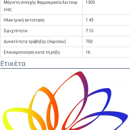
Μέγιστη συνεχής θερμοκρασία λειτουρ
1300
γίας
Ηλεκτρική αντίσταση
1.43
Σφιχτότητα
7.15
Δυνατότητα τράβηξης (περίπου)
750
Επικαιροποίηση κατά τη ρήξη
16
Ετικέτα