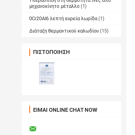
Υπεράσπιση στη θερμότητα ίνες από
μηχανοκίνητο μέταλλο
(1)
0Cr20Al6 λεπτή ευρεία λωρίδα
(1)
Διάταξη θερμαντικού καλωδίου
(15)
ΠΙΣΤΟΠΟΊΗΣΗ
ΕΊΜΑΙ ONLINE CHAT NOW