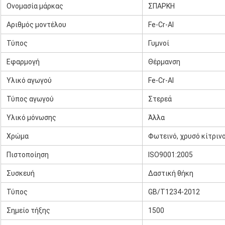
Ονομασία μάρκας
ΣΠΑΡΚΗ
Αριθμός μοντέλου
Fe-Cr-Al
Τύπος
Γυμνοί
Εφαρμογή
Θέρμανση
Υλικό αγωγού
Fe-Cr-Al
Τύπος αγωγού
Στερεά
Υλικό μόνωσης
Άλλα
Χρώμα
Φωτεινό, χρυσό κίτρινο
Πιστοποίηση
ISO9001:2005
Συσκευή
Δαστική θήκη
Τύπος
GB/T1234-2012
Σημείο τήξης
1500