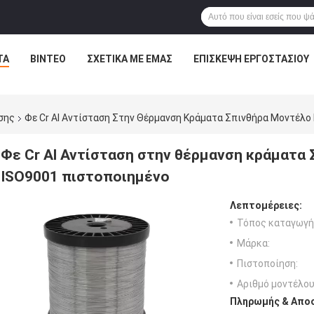
ΤΑ
ΒΊΝΤΕΟ
ΣΧΕΤΙΚΆ ΜΕ ΕΜΆΣ
ΕΠΙΣΚΕΨΉ ΕΡΓΟΣΤΑΣΊΟΥ
σης
Φε Cr Al Αντίσταση Στην Θέρμανση Κράματα Σπινθήρα Μοντέλο
Φε Cr Al Αντίσταση στην θέρμανση κράματα
ISO9001 πιστοποιημένο
Λεπτομέρειες:
Τόπος καταγωγή
Μάρκα:
Πιστοποίηση:
Αριθμό μοντέλου
Πληρωμής & Αποσ