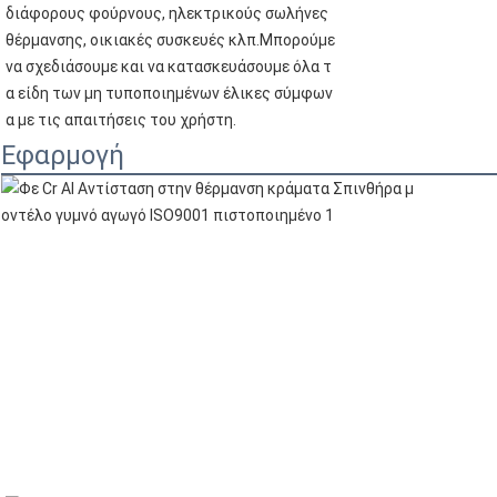
διάφορους φούρνους, ηλεκτρικούς σωλήνες
θέρμανσης, οικιακές συσκευές κλπ.Μπορούμε
να σχεδιάσουμε και να κατασκευάσουμε όλα τ
α είδη των μη τυποποιημένων έλικες σύμφων
α με τις απαιτήσεις του χρήστη.
Εφαρμογή