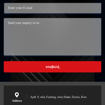
υποβολή
Αριθ. 9, οδός Fusheng, πόλη Shahe, Πεκίνο, Κίνα
Address