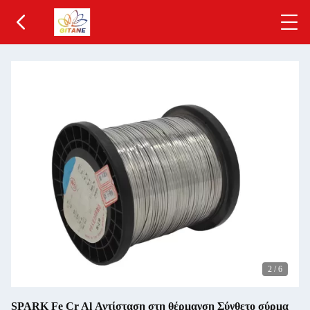
2
/
6
SPARK Fe Cr Al Αντίσταση στη θέρμανση Σύνθετο σύρμα