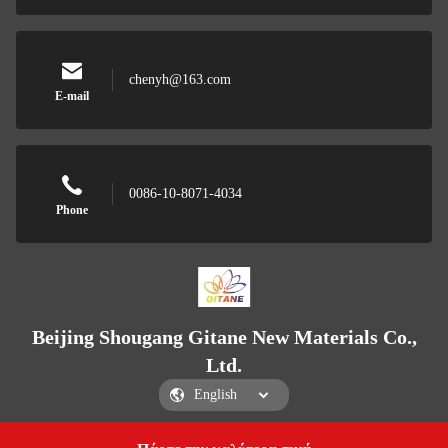
chenyh@163.com
E-mail
0086-10-8071-4034
Phone
Beijing Shougang Gitane New Materials Co.,
Ltd.