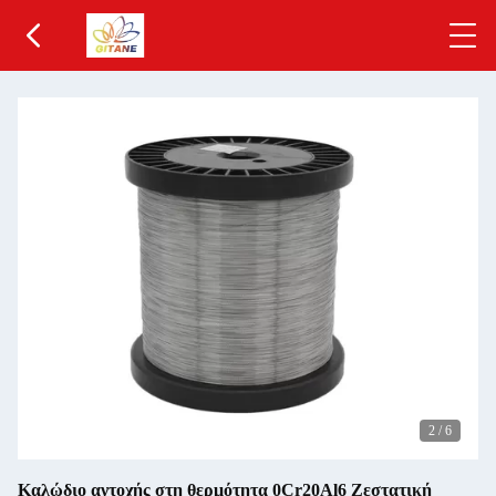
2
/
6
Καλώδιο αντοχής στη θερμότητα 0Cr20Al6 Ζεστατική