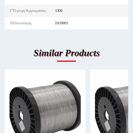
17Περιοχή θερμοκρασίας:
1300
18Πιστοποίηση:
ISO9001
Similar Products