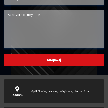
υποβολή
Αριθ. 9, οδός Fusheng, πόλη Shahe, Πεκίνο, Κίνα
Address