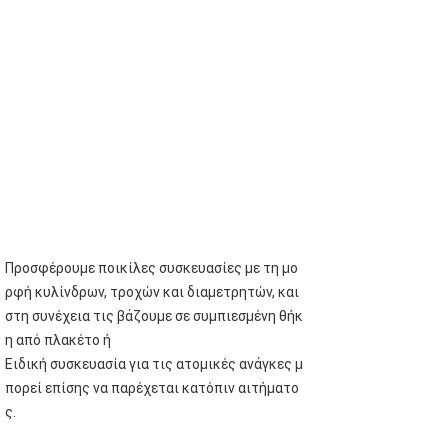
Προσφέρουμε ποικίλες συσκευασίες με τη μο
ρφή κυλίνδρων, τροχών και διαμετρητών, και
στη συνέχεια τις βάζουμε σε συμπιεσμένη θήκ
η από πλακέτο ή
Ειδική συσκευασία για τις ατομικές ανάγκες μ
πορεί επίσης να παρέχεται κατόπιν αιτήματο
ς.