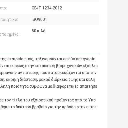
υπο:
GB/T 1234-2012
ποιητικό:
ISO9001
50 κιλά
οποιημένο:
της εταιρείας μας, ταξινομούνται σε δύο κατηγορίε
ιούνται ευρέως στην κατασκευή βιομηχανικών εξοπλισ
έρμανσης αντίστασης που κατασκευάζονται από την 
η, ακριβή διάσταση, μακρά διάρκεια ζωής και καλή 
λληλη ποιότητα σύμφωνα με διαφορετικές απαιτήσε
ε τον τίτλο του εξαιρετικού προϊόντος από το Υπο
θηκε το δεύτερο βραβείο για την πρόοδο στην επιστ