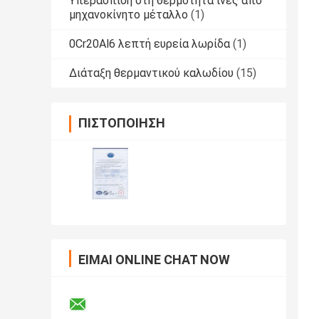
Υπεράσπιση στη θερμότητα ίνες από
μηχανοκίνητο μέταλλο
(1)
0Cr20Al6 λεπτή ευρεία λωρίδα
(1)
Διάταξη θερμαντικού καλωδίου
(15)
ΠΙΣΤΟΠΟΊΗΣΗ
ΕΊΜΑΙ ONLINE CHAT NOW