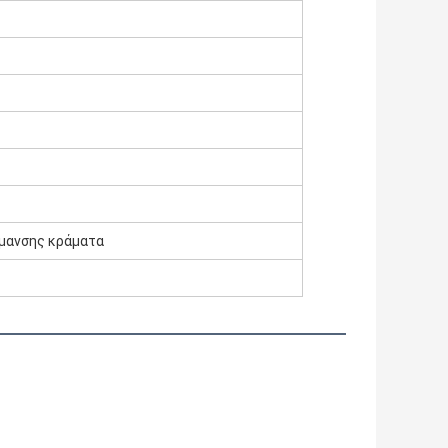
ρμανσης κράματα