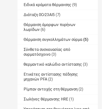
Ειδικά κράματα θέρμανσης
(9)
Διάταξη 0Cr23Al5
(7)
Θέρμανση άμορφων πυρήνων
λωρίδων
(6)
Θέρμανση συγκολλημάτων σύρμα
(5)
Σύνθετα συσκευασίας από
συρματόσχοινο
(3)
θερμαντικό καλώδιο αντίστασης
(3)
Ετικέτες αντίστασης πέδησης
μηχανών PFA
(2)
Ρίμπαν αντοχής στη θέρμανση
(2)
Σωλήνες θέρμανσης HRE
(1)