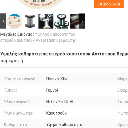
Επικοινωνία
Μεγάλες Εικόνας :
Υψηλής καθαρότητας
στερεό καουτσούκ Αντίσταση θέρμανσης
Υψηλής καθαρότητας στερεό καουτσούκ Αντίσταση θέρμ
περιγραφή
Τόπος καταγωγής:
Πεκίνο, Κίνα
Μάρκ
Τύπος:
Γυμνοί
Εφαρ
Υλικό αγωγού:
Ni-Cr / Fe-Cr-Al
Τύπο
Υλικό μόνωσης:
Καουτσούκ
Φωτε
Καθαρότητα:
Υψηλή καθαρότητα
Χρώμ