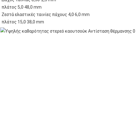
πλάτος 5,0·48,0 mm
Ζεστά ελαστικές ταινίες πάχους 4,0·6,0 mm
πλάτος 15,0·38,0 mm