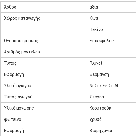
Άρθρο
αξία
Χώρος καταγωγής
Κίνα
Πεκίνο
Ονομασία μάρκας
Επικεφαλής
Αριθμός μοντέλου
Τύπος
Γυμνοί
Εφαρμογή
Θέρμανση
Υλικό αγωγού
Ni-Cr / Fe-Cr-Al
Τύπος αγωγού
Στερεά
Υλικό μόνωσης
Καουτσούκ
φωτεινό
χρυσό
Εφαρμογή
Βιομηχανία