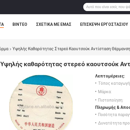
ΤΑ
ΒΊΝΤΕΟ
ΣΧΕΤΙΚΆ ΜΕ ΕΜΆΣ
ΕΠΙΣΚΕΨΉ ΕΡΓΟΣΤΑΣΊΟΥ
ύρμα
Υψηλής Καθαρότητας Στερεό Καουτσούκ Αντίσταση Θέρμανσ
Υψηλής καθαρότητας στερεό καουτσούκ Αν
Λεπτομέρειες:
Τόπος καταγωγή
Μάρκα:
Πιστοποίηση:
Πληρωμής & Αποσ
Ποσότητα παραγγ
Δυνατότητα προ