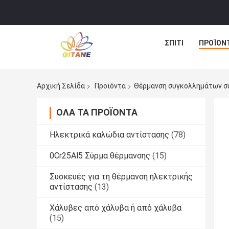
ΣΠΊΤΙ
ΠΡΟΪΌΝ
Αρχική Σελίδα
Προϊόντα
Θέρμανση συγκολλημάτων σ
ΌΛΑ ΤΑ ΠΡΟΪΌΝΤΑ
Ηλεκτρικά καλώδια αντίστασης
(78)
0Cr25Al5 Σύρμα θέρμανσης
(15)
Συσκευές για τη θέρμανση ηλεκτρικής
αντίστασης
(13)
Χάλυβες από χάλυβα ή από χάλυβα
(15)