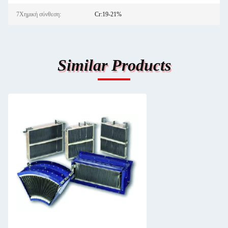
7Χημική σύνθεση:
Cr:19-21%
Similar Products