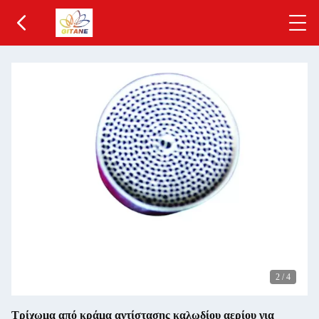
2
/
4
Τρίχωμα από κράμα αντίστασης καλωδίου αερίου για