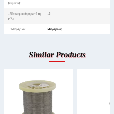
(περίπου):
17Επικαιροποίηση κατά τη
16
ρήξη:
18Μαγνητικό:
Μαγνητικός
Similar Products