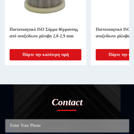
Πιστοποιητικό ISO Σύρμα θέρμανσης
Πιστοποιητικό ISO Ν
από ανοξείδωτο χάλυβα 2,0-2,9 mm
ανοξείδωτο χάλυβα 
Πάρτε την καλύτερη τιμή
Πάρτε την κα
Contact