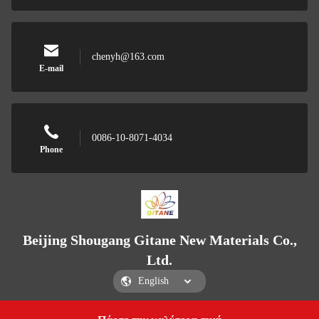
chenyh@163.com
E-mail
0086-10-8071-4034
Phone
Beijing Shougang Gitane New Materials Co.,
Ltd.