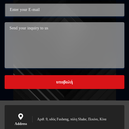
υποβολή
Αριθ. 9, οδός Fusheng, πόλη Shahe, Πεκίνο, Κίνα
Address